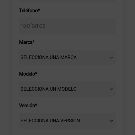
Teléfono*
Marca*
Modelo*
Versión*