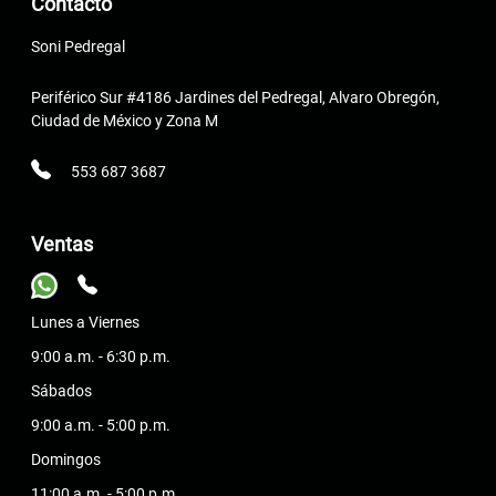
Contacto
Soni Pedregal
Periférico Sur #4186 Jardines del Pedregal, Alvaro Obregón,
Ciudad de México y Zona M
553 687 3687
Ventas
Lunes a Viernes
9:00 a.m. - 6:30 p.m.
Sábados
9:00 a.m. - 5:00 p.m.
Domingos
11:00 a.m. - 5:00 p.m.