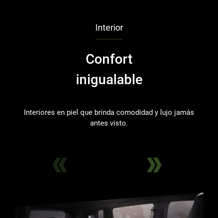
Interior
Confort
inigualable
Interiores en piel que brinda comodidad y lujo jamás
S
antes visto.