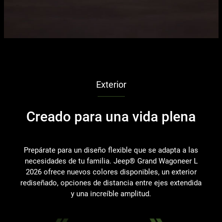
Exterior
Creado para una vida plena
Prepárate para un diseño flexible que se adapta a las
La
necesidades de tu familia. Jeep® Grand Wagoneer L
pe
2026 ofrece nuevos colores disponibles, un exterior
rediseñado, opciones de distancia entre ejes extendida
y una increíble amplitud.