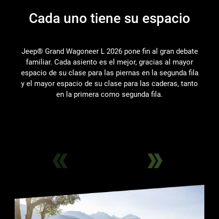
Cada uno tiene su espacio
H
Jeep® Grand Wagoneer L 2026 pone fin al gran debate
familiar. Cada asiento es el mejor, gracias al mayor
espacio de su clase para las piernas en la segunda fila
y el mayor espacio de su clase para las caderas, tanto
en la primera como segunda fila.
e