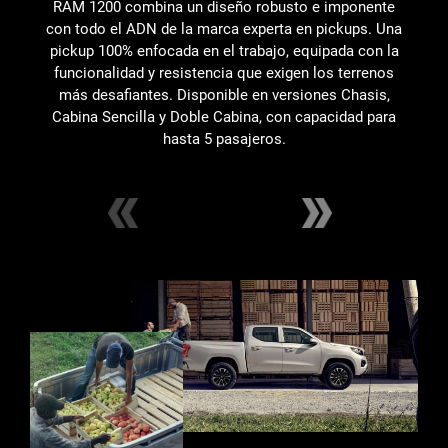
RAM 1200 combina un diseño robusto e imponente
E
con todo el ADN de la marca experta en pickups. Una
C
pickup 100% enfocada en el trabajo, equipada con la
c
funcionalidad y resistencia que exigen los terrenos
más desafiantes. Disponible en versiones Chasis,
Cabina Sencilla y Doble Cabina, con capacidad para
hasta 5 pasajeros.