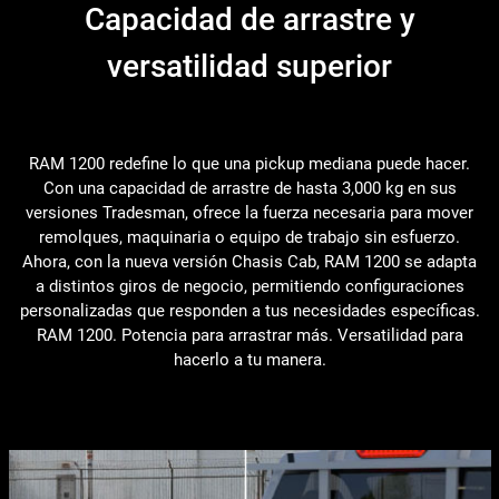
Capacidad de arrastre y
versatilidad superior
RAM 1200 redefine lo que una pickup mediana puede hacer.
Con una capacidad de arrastre de hasta 3,000 kg en sus
versiones Tradesman, ofrece la fuerza necesaria para mover
remolques, maquinaria o equipo de trabajo sin esfuerzo.
Ahora, con la nueva versión Chasis Cab, RAM 1200 se adapta
a distintos giros de negocio, permitiendo configuraciones
personalizadas que responden a tus necesidades específicas.
RAM 1200. Potencia para arrastrar más. Versatilidad para
hacerlo a tu manera.