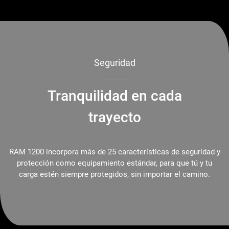
Seguridad
Tranquilidad en cada
trayecto
RAM 1200 incorpora más de 25 características de seguridad y
protección como equipamiento estándar, para que tú y tu
carga estén siempre protegidos, sin importar el camino.