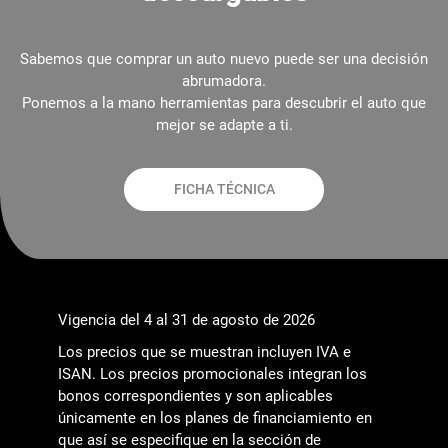
Sabemos que comprar un auto nuevo puede ser una decisión
abrumadora.
Ponemos a la mano herramientas para descubrir el auto que
mejor se adapte a ti.
FICHA TÉCNICA
Vigencia del 4 al 31 de agosto de 2026
Los precios que se muestran incluyen IVA e
ISAN. Los precios promocionales integran los
bonos correspondientes y son aplicables
únicamente en los planes de financiamiento en
que así se especifique en la sección de