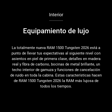
Interior
Equipamiento de lujo
M
La totalmente nueva RAM 1500 Tungsten 2026 está a
punto de llevar tus expectativas al siguiente nivel con
asientos en piel de primera clase, detalles en madera
c
real y fibra de carbono, bocinas de metal brillante, un
a
techo interior de gamuza y funciones de cancelación
de ruido en toda la cabina. Estas características hacen
de RAM 1500 Tungsten 2026 la RAM más lujosa de
todos los tiempos.
p