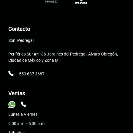
Contacto
Soni Pedregal
Periférico Sur #4186 Jardines del Pedregal, Alvaro Obregón,
Ciudad de México y Zona M
553 687 3687
Ventas
Lunes a Viernes
9:00 a.m. - 6:30 p.m.
Sábados