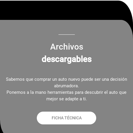
Archivos
descargables
Sabemos que comprar un auto nuevo puede ser una decisión
abrumadora.
Ponemos a la mano herramientas para descubrir el auto que
mejor se adapte a ti.
FICHA TÉCNICA