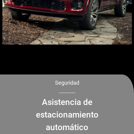
Seguridad
Asistencia de
estacionamiento
automático