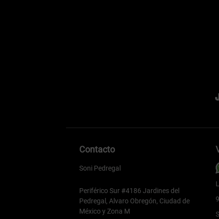
Contacto
Soni Pedregal
L
Periférico Sur #4186 Jardines del
9
Pedregal, Alvaro Obregón, Ciudad de
México y Zona M