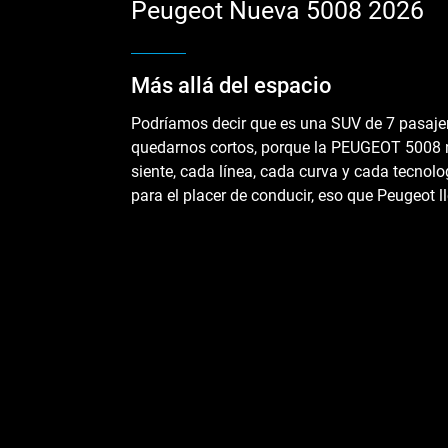
Peugeot Nueva 5008 2026
Más allá del espacio
Podríamos decir que es una SUV de 7 pasajer
quedarnos cortos, porque la PEUGEOT 5008 n
siente, cada línea, cada curva y cada tecnol
para el placer de conducir, eso que Peugeot l