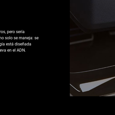
os, pero sería
o solo se maneja: se
ogía está diseñada
leva en el ADN.