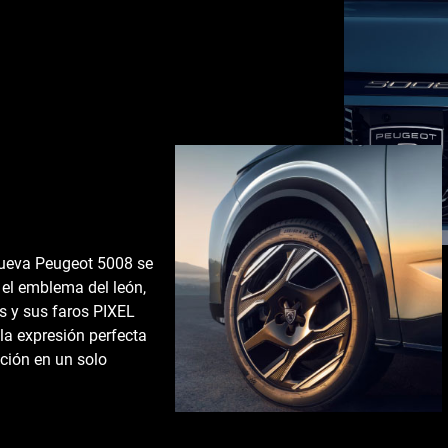
 nueva Peugeot 5008 se
n el emblema del león,
as y sus faros PIXEL
la expresión perfecta
nción en un solo