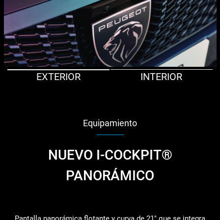
EXTERIOR
INTERIOR
Equipamiento
NUEVO I-COCKPIT®
PANORÁMICO
Pantalla panorámica flotante y curva de 21" que se integra