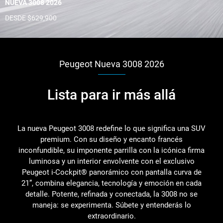
NUEVA 3008 2026
DESDE $629,900
Peugeot Nueva 3008 2026
Lista para ir más allá
La nueva Peugeot 3008 redefine lo que significa una SUV
premium. Con su diseño y encanto francés
inconfundible, su imponente parrilla con la icónica firma
luminosa y un interior envolvente con el exclusivo
Peugeot i-Cockpit® panorámico con pantalla curva de
21”, combina elegancia, tecnología y emoción en cada
detalle. Potente, refinada y conectada, la 3008 no se
maneja: se experimenta. Súbete y entenderás lo
extraordinario.