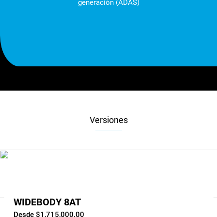
generación (ADAS)
Versiones
WIDEBODY 8AT
Desde $1,715,000.00