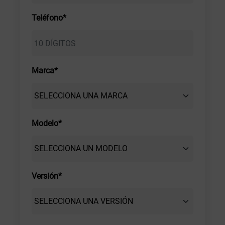
Teléfono*
Marca*
Modelo*
Versión*