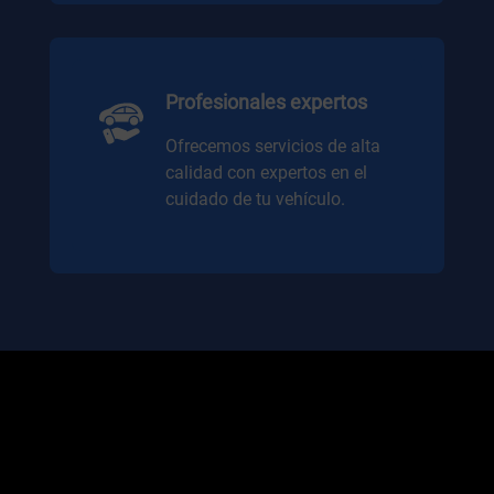
Profesionales expertos
Ofrecemos servicios de alta
calidad con expertos en el
cuidado de tu vehículo.